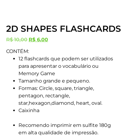
2D SHAPES FLASHCARDS
R$
10,00
R$
6,00
CONTÉM:
12 flashcards que podem ser utilizados
para apresentar o vocabulário ou
Memory Game
Tamanho grande e pequeno.
Formas: Circle, square, triangle,
pentagon, rectangle,
star,hexagon,diamond, heart, oval.
Caixinha
Recomendo imprimir em sulfite 180g
em alta qualidade de impressão.