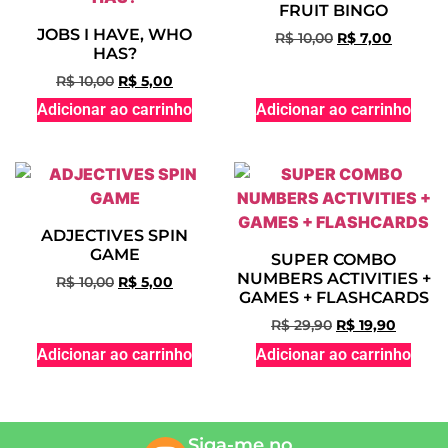
FRUIT BINGO
JOBS I HAVE, WHO
R$
10,00
R$
7,00
HAS?
R$
10,00
R$
5,00
Adicionar ao carrinho
Adicionar ao carrinho
ADJECTIVES SPIN
GAME
SUPER COMBO
NUMBERS ACTIVITIES +
R$
10,00
R$
5,00
GAMES + FLASHCARDS
R$
29,90
R$
19,90
Adicionar ao carrinho
Adicionar ao carrinho
Siga-me no