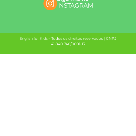
INSTAGRAM
English for Kids – Todos os direitos reservados | CNPJ
41.840.740/0001-13