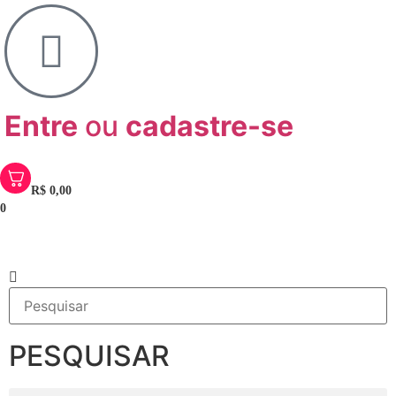
Entre
ou
cadastre-se
R$
0,00
0
PESQUISAR